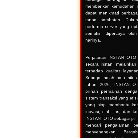
memberikan kemudahan n
dapat menikmati berbagai
tanpa hambatan. Dukung
performa server yang opti
semakin dipercaya ole
harinya.
Perjalanan INSTANTOTO m
secara instan, melainkan
terhadap kualitas layan
Sebagai salah satu situ
tahun 2026, INSTANTO
pilihan permainan denga
sistem transaksi yang efis
yang siap membantu kap
inovasi, stabilitas, dan
INSTANTOTO sebagai pili
mencari pengalaman b
menyenangkan. Berga