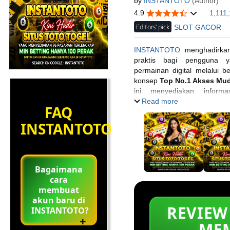
by
INSTANTOTO
(Author)
4.9
1,111,
Editors' pick
SLOT GACOR
INSTANTOTO
menghadirkan
praktis bagi pengguna y
permainan digital melalui 
konsep
Top No.1 Akses Mu
ini menyediakan informa
penggunaan, dan navigasi ya
Read more
FAQ
INSTANTOTO
Bagaimana
cara
membuat
akun baru di
REVIEW
INSTANTOTO?
ME