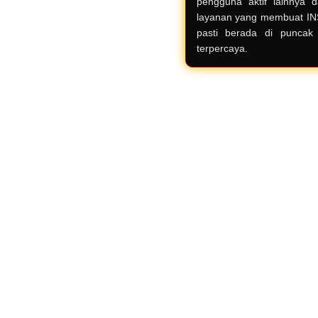
pengguna aktif lainnya d
layanan yang membuat I
pasti berada di puncak 
terpercaya.